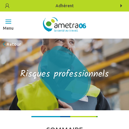
Adhérent
Menu
Retour
Risques professionnels