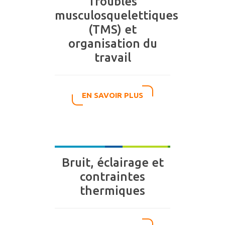
Troubles
musculosquelettiques
(TMS) et
organisation du
travail
EN SAVOIR PLUS
Bruit, éclairage et
contraintes
thermiques